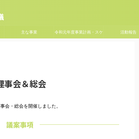
議
主な事業
令和元年度事業計画・スケ
活動報告
ジュール
理事会＆総会
の理事会・総会を開催しました。
議案事項