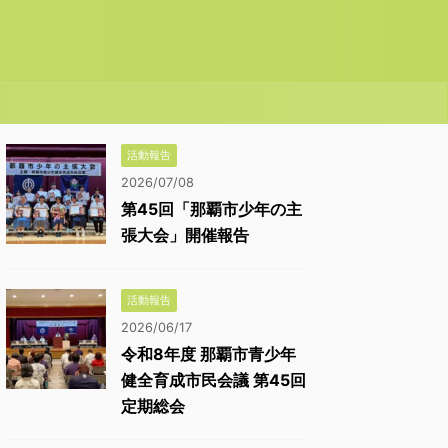
活動報告
2026/07/08
第45回「那覇市少年の主
張大会」開催報告
活動報告
2026/06/17
令和8年度 那覇市青少年
健全育成市民会議 第45回
定期総会