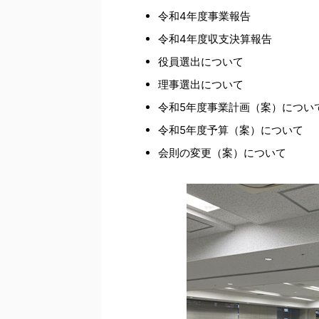
令和4年度事業報告
令和4年度収支決算報告
役員選出について
理事選出について
令和5年度事業計画（案）につい
令和5年度予算（案）について
会則の変更（案）について