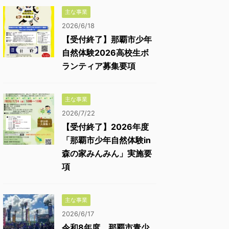
主な事業
2026/6/18
【受付終了】那覇市少年
自然体験2026高校生ボ
ランティア募集要項
主な事業
2026/7/22
【受付終了】2026年度
「那覇市少年自然体験in
森の家みんみん」実施要
項
主な事業
2026/6/17
令和8年度 那覇市青少