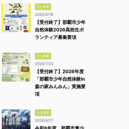
主な事業
2026/6/18
【受付終了】那覇市少年
自然体験2026高校生ボ
ランティア募集要項
主な事業
2026/7/22
【受付終了】2026年度
「那覇市少年自然体験in
森の家みんみん」実施要
項
主な事業
2026/6/17
令和8年度 那覇市青少