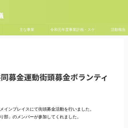
議
主な事業
令和元年度事業計画・スケ
活動報告
ジュール
根共同募金運動街頭募金ボランティ
メインプレイスにて街頭募金活動を行いました。
り部」のメンバーが参加してくれました。