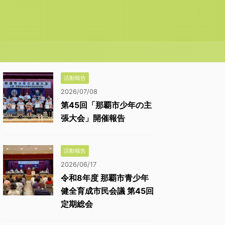
活動報告
2026/07/08
第45回「那覇市少年の主
張大会」開催報告
活動報告
2026/06/17
令和8年度 那覇市青少年
健全育成市民会議 第45回
定期総会