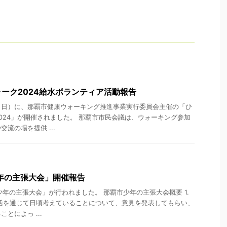
ーク2024給水ボランティア活動報告
（日）に、那覇市健康ウォーキング推進事業実行委員会主催の「ひ
024」が開催されました。 那覇市市民会議は、ウォーキング参加
流の場を提供 ...
年の主張大会」開催報告
少年の主張大会」が行われました。 那覇市少年の主張大会概要 1.
活を通じて日頃考えていることについて、意見を発表してもらい、
とによっ ...