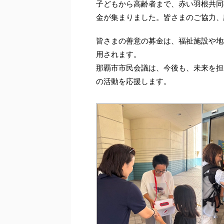
子どもから高齢者まで、赤い羽根共同
金が集まりました。皆さまのご協力、
皆さまの善意の募金は、福祉施設や地
用されます。
那覇市市民会議は、今後も、未来を担
の活動を応援します。